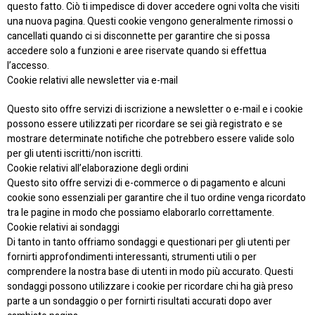
questo fatto. Ciò ti impedisce di dover accedere ogni volta che visiti
una nuova pagina. Questi cookie vengono generalmente rimossi o
cancellati quando ci si disconnette per garantire che si possa
accedere solo a funzioni e aree riservate quando si effettua
l’accesso.
Cookie relativi alle newsletter via e-mail
Questo sito offre servizi di iscrizione a newsletter o e-mail e i cookie
possono essere utilizzati per ricordare se sei già registrato e se
mostrare determinate notifiche che potrebbero essere valide solo
per gli utenti iscritti/non iscritti.
Cookie relativi all’elaborazione degli ordini
Questo sito offre servizi di e-commerce o di pagamento e alcuni
cookie sono essenziali per garantire che il tuo ordine venga ricordato
tra le pagine in modo che possiamo elaborarlo correttamente.
Cookie relativi ai sondaggi
Di tanto in tanto offriamo sondaggi e questionari per gli utenti per
fornirti approfondimenti interessanti, strumenti utili o per
comprendere la nostra base di utenti in modo più accurato. Questi
sondaggi possono utilizzare i cookie per ricordare chi ha già preso
parte a un sondaggio o per fornirti risultati accurati dopo aver