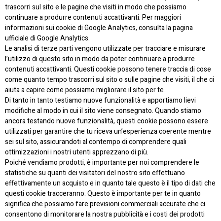
trascorri sul sito e le pagine che visiti in modo che possiamo
continuare a produrre contenuti accattivanti. Per maggiori
informazioni sui cookie di Google Analytics, consulta la pagina
ufficiale di Google Analytics.
Le analisi di terze parti vengono utilizzate per tracciare e misurare
l’utilizzo di questo sito in modo da poter continuare a produrre
contenuti accattivanti. Questi cookie possono tenere traccia di cose
come quanto tempo trascorri sul sito o sulle pagine che visiti, il che ci
aiuta a capire come possiamo migliorare il sito per te.
Di tanto in tanto testiamo nuove funzionalità e apportiamo lievi
modifiche al modo in cui il sito viene consegnato. Quando stiamo
ancora testando nuove funzionalità, questi cookie possono essere
utilizzati per garantire che tu riceva un’esperienza coerente mentre
sei sul sito, assicurandoti al contempo di comprendere quali
ottimizzazioni i nostri utenti apprezzano di più.
Poiché vendiamo prodotti, è importante per noi comprendere le
statistiche su quanti dei visitatori del nostro sito effettuano
effettivamente un acquisto e in quanto tale questo è il tipo di dati che
questi cookie tracceranno. Questo è importante per te in quanto
significa che possiamo fare previsioni commerciali accurate che ci
consentono di monitorare la nostra pubblicità e i costi dei prodotti