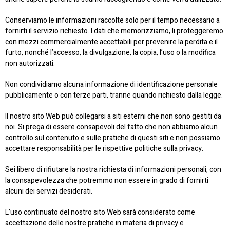
Conserviamo le informazioni raccolte solo per il tempo necessario a
fornirti il ​​servizio richiesto. I dati che memorizziamo, li proteggeremo
con mezzi commercialmente accettabili per prevenire la perdita e il
furto, nonché l’accesso, la divulgazione, la copia, l’uso o la modifica
non autorizzati.
Non condividiamo alcuna informazione di identificazione personale
pubblicamente o con terze parti, tranne quando richiesto dalla legge.
Il nostro sito Web può collegarsi a siti esterni che non sono gestiti da
noi. Si prega di essere consapevoli del fatto che non abbiamo alcun
controllo sul contenuto e sulle pratiche di questi siti e non possiamo
accettare responsabilità per le rispettive politiche sulla privacy.
Sei libero di rifiutare la nostra richiesta di informazioni personali, con
la consapevolezza che potremmo non essere in grado di fornirti
alcuni dei servizi desiderati.
L’uso continuato del nostro sito Web sarà considerato come
accettazione delle nostre pratiche in materia di privacy e