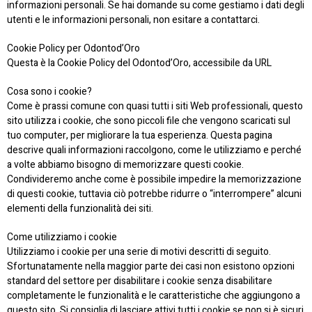
informazioni personali. Se hai domande su come gestiamo i dati degli
utenti e le informazioni personali, non esitare a contattarci.
Cookie Policy per Odontod’Oro
Questa è la Cookie Policy del Odontod’Oro, accessibile da URL
Cosa sono i cookie?
Come è prassi comune con quasi tutti i siti Web professionali, questo
sito utilizza i cookie, che sono piccoli file che vengono scaricati sul
tuo computer, per migliorare la tua esperienza. Questa pagina
descrive quali informazioni raccolgono, come le utilizziamo e perché
a volte abbiamo bisogno di memorizzare questi cookie.
Condivideremo anche come è possibile impedire la memorizzazione
di questi cookie, tuttavia ciò potrebbe ridurre o “interrompere” alcuni
elementi della funzionalità dei siti.
Come utilizziamo i cookie
Utilizziamo i cookie per una serie di motivi descritti di seguito.
Sfortunatamente nella maggior parte dei casi non esistono opzioni
standard del settore per disabilitare i cookie senza disabilitare
completamente le funzionalità e le caratteristiche che aggiungono a
questo sito. Si consiglia di lasciare attivi tutti i cookie se non si è sicuri