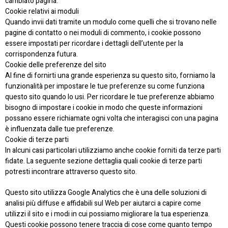
cambiato pagina.
Cookie relativi ai moduli
Quando invii dati tramite un modulo come quelli che si trovano nelle
pagine di contatto o nei moduli di commento, i cookie possono
essere impostati per ricordare i dettagli dell’utente per la
corrispondenza futura.
Cookie delle preferenze del sito
Al fine di fornirti una grande esperienza su questo sito, forniamo la
funzionalità per impostare le tue preferenze su come funziona
questo sito quando lo usi. Per ricordare le tue preferenze abbiamo
bisogno di impostare i cookie in modo che queste informazioni
possano essere richiamate ogni volta che interagisci con una pagina
è influenzata dalle tue preferenze.
Cookie di terze parti
In alcuni casi particolari utilizziamo anche cookie forniti da terze parti
fidate. La seguente sezione dettaglia quali cookie di terze parti
potresti incontrare attraverso questo sito.
Questo sito utilizza Google Analytics che è una delle soluzioni di
analisi più diffuse e affidabili sul Web per aiutarci a capire come
utilizzi il sito e i modi in cui possiamo migliorare la tua esperienza.
Questi cookie possono tenere traccia di cose come quanto tempo