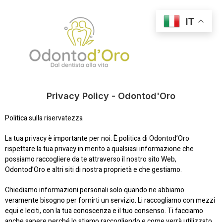
IT
Privacy Policy - Odontod'Oro
Politica sulla riservatezza
La tua privacy è importante per noi. È politica di Odontod’Oro
rispettare la tua privacy in merito a qualsiasi informazione che
possiamo raccogliere da te attraverso il nostro sito Web,
Odontod’Oro e altri siti di nostra proprietà e che gestiamo.
Chiediamo informazioni personali solo quando ne abbiamo
veramente bisogno per fornirti un servizio. Li raccogliamo con mezzi
equi e leciti, con la tua conoscenza e il tuo consenso. Ti facciamo
anche sapere perché lo stiamo raccogliendo e come verrà utilizzato.