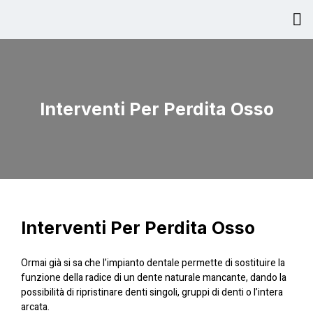
Interventi Per Perdita Osso
Interviste Video Pazienti
Interventi Per Perdita Osso
Interventi Per Perdita Osso
Ormai già si sa che l’impianto dentale permette di sostituire la
funzione della radice di un dente naturale mancante, dando la
possibilità di ripristinare denti singoli, gruppi di denti o l’intera
arcata.