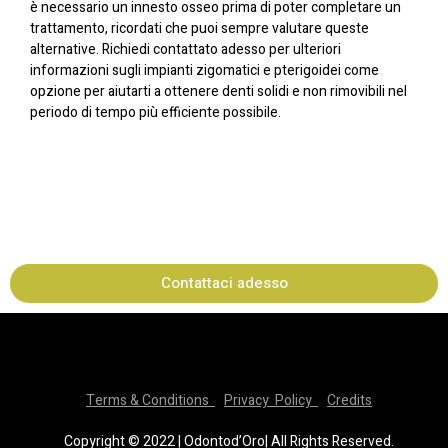
è necessario un innesto osseo prima di poter completare un
trattamento, ricordati che puoi sempre valutare queste
alternative. Richiedi contattato adesso per ulteriori
informazioni sugli impianti zigomatici e pterigoidei come
opzione per aiutarti a ottenere denti solidi e non rimovibili nel
periodo di tempo più efficiente possibile.
Contattaci adesso
Terms & Conditions
Privacy Policy
Credits
Copyright © 2022 | Odontod’Oro| All Rights Reserved.