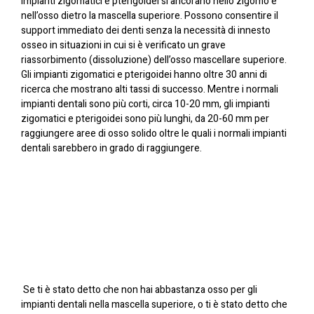
impianti zigomatici e pterigoidei si ancorano nello zigomo e
nell’osso dietro la mascella superiore. Possono consentire il
support immediato dei denti senza la necessità di innesto
osseo in situazioni in cui si è verificato un grave
riassorbimento (dissoluzione) dell’osso mascellare superiore.
Gli impianti zigomatici e pterigoidei hanno oltre 30 anni di
ricerca che mostrano alti tassi di successo. Mentre i normali
impianti dentali sono più corti, circa 10-20 mm, gli impianti
zigomatici e pterigoidei sono più lunghi, da 20-60 mm per
raggiungere aree di osso solido oltre le quali i normali impianti
dentali sarebbero in grado di raggiungere.
Se ti è stato detto che non hai abbastanza osso per gli
impianti dentali nella mascella superiore, o ti è stato detto che